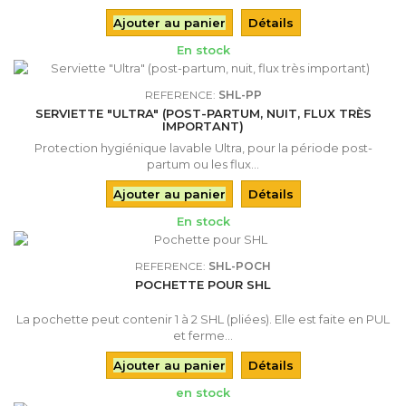
Ajouter au panier
Détails
En stock
REFERENCE:
SHL-PP
SERVIETTE "ULTRA" (POST-PARTUM, NUIT, FLUX TRÈS
IMPORTANT)
Protection hygiénique lavable Ultra, pour la période post-
partum ou les flux...
Ajouter au panier
Détails
En stock
REFERENCE:
SHL-POCH
POCHETTE POUR SHL
La pochette peut contenir 1 à 2 SHL (pliées). Elle est faite en PUL
et ferme...
Ajouter au panier
Détails
en stock