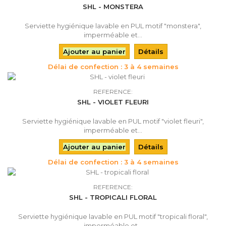
SHL - MONSTERA
Serviette hygiénique lavable en PUL motif "monstera",
imperméable et...
Ajouter au panier
Détails
Délai de confection : 3 à 4 semaines
REFERENCE:
SHL - VIOLET FLEURI
Serviette hygiénique lavable en PUL motif "violet fleuri",
imperméable et...
Ajouter au panier
Détails
Délai de confection : 3 à 4 semaines
REFERENCE:
SHL - TROPICALI FLORAL
Serviette hygiénique lavable en PUL motif "tropicali floral",
imperméable et...