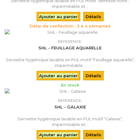
Serviette hygiénique lavable en PUL motif "dentelle noire",
imperméable et...
Ajouter au panier
Détails
Délai de confection : 3 à 4 semaines
REFERENCE:
SHL - FEUILLAGE AQUARELLE
Serviette hygiénique lavable en PUL motif "Feuillage aquarelle",
imperméable...
Ajouter au panier
Détails
En stock
REFERENCE:
SHL - GALAXIE
Serviette hygiénique lavable en PUL motif "Galaxie",
imperméable et...
Ajouter au panier
Détails