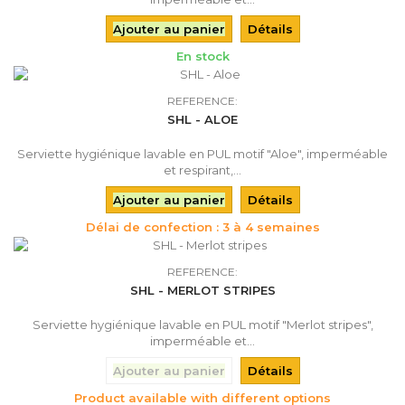
Ajouter au panier
Détails
En stock
REFERENCE:
SHL - ALOE
Serviette hygiénique lavable en PUL motif "Aloe", imperméable
et respirant,...
Ajouter au panier
Détails
Délai de confection : 3 à 4 semaines
REFERENCE:
SHL - MERLOT STRIPES
Serviette hygiénique lavable en PUL motif "Merlot stripes",
imperméable et...
Ajouter au panier
Détails
Product available with different options