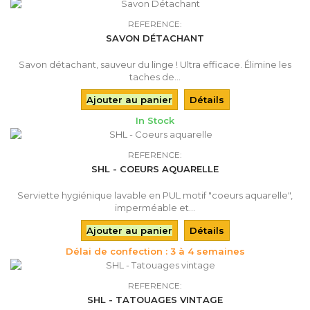
REFERENCE:
SAVON DÉTACHANT
Savon détachant, sauveur du linge ! Ultra efficace. Élimine les
taches de...
Ajouter au panier
Détails
In Stock
REFERENCE:
SHL - COEURS AQUARELLE
Serviette hygiénique lavable en PUL motif "coeurs aquarelle",
imperméable et...
Ajouter au panier
Détails
Délai de confection : 3 à 4 semaines
REFERENCE:
SHL - TATOUAGES VINTAGE