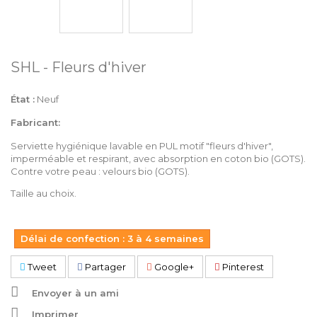
SHL - Fleurs d'hiver
État :
Neuf
Fabricant:
Serviette hygiénique lavable en PUL motif "fleurs d'hiver",
imperméable et respirant, avec absorption en coton bio (GOTS).
Contre votre peau : velours bio (GOTS).
Taille au choix.
Délai de confection : 3 à 4 semaines
Tweet
Partager
Google+
Pinterest
Envoyer à un ami
Imprimer