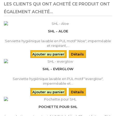
LES CLIENTS QUI ONT ACHETÉ CE PRODUIT ONT
ÉGALEMENT ACHETÉ...
SHL - ALOE
Serviette hygiénique lavable en PUL motif "Aloe", imperméable
et respirant,...
Ajouter au panier
Détails
SHL - EVERGLOW
Serviette hygiénique lavable en PUL motif "everglow",
imperméable et...
Ajouter au panier
Détails
POCHETTE POUR SHL