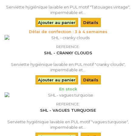
Serviette hygiénique lavable en PUL motif "Tatouages vintage",
imperméable et...
Ajouter au panier
Détails
Délai de confection : 3 à 4 semaines
REFERENCE:
SHL - CRANKY CLOUDS
Serviette hygiénique lavable en PUL motif "cranky clouds",
imperméable et...
Ajouter au panier
Détails
En stock
REFERENCE:
SHL - VAGUES TURQUOISE
Serviette hygiénique lavable en PUL motif "vagues turquoise",
imperméable et...