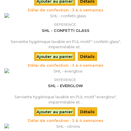
Ajouter au panier
Détails
Délai de confection : 3 à 4 semaines
REFERENCE:
SHL - CONFETTI GLASS
Serviette hygiénique lavable en PUL motif " confetti glass",
imperméable et...
Ajouter au panier
Détails
Délai de confection : 3 à 4 semaines
REFERENCE:
SHL - EVERGLOW
Serviette hygiénique lavable en PUL motif "everglow",
imperméable et...
Ajouter au panier
Détails
Délai de confection : 3 à 4 semaines