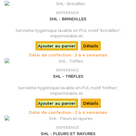
REFERENCE:
SHL - BRINDILLES
Serviette hygiénique lavable en PUL motif "brindilles",
imperméable et...
Ajouter au panier
Détails
Délai de confection : 3 à 4 semaines
REFERENCE:
SHL - TRÈFLES
Serviette hygiénique lavable en PUL motif "trèfles",
imperméable et...
Ajouter au panier
Détails
Délai de confection : 3 à 4 semaines
REFERENCE:
SHL - FLEURS ET RAYURES