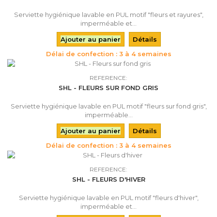
Serviette hygiénique lavable en PUL motif "fleurs et rayures",
imperméable et...
Ajouter au panier
Détails
Délai de confection : 3 à 4 semaines
REFERENCE:
SHL - FLEURS SUR FOND GRIS
Serviette hygiénique lavable en PUL motif "fleurs sur fond gris",
imperméable...
Ajouter au panier
Détails
Délai de confection : 3 à 4 semaines
REFERENCE:
SHL - FLEURS D'HIVER
Serviette hygiénique lavable en PUL motif "fleurs d'hiver",
imperméable et...