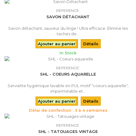
REFERENCE:
SAVON DÉTACHANT
Savon détachant, sauveur du linge ! Ultra efficace. Élimine les
taches de...
Ajouter au panier
Détails
In Stock
REFERENCE:
SHL - COEURS AQUARELLE
Serviette hygiénique lavable en PUL motif "coeurs aquarelle",
imperméable et...
Ajouter au panier
Détails
Délai de confection : 3 à 4 semaines
REFERENCE:
SHL - TATOUAGES VINTAGE