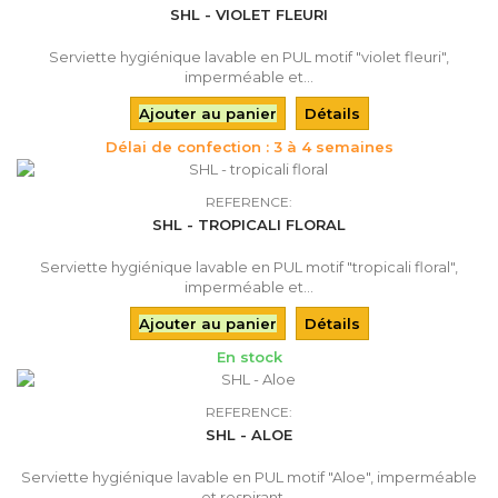
SHL - VIOLET FLEURI
Serviette hygiénique lavable en PUL motif "violet fleuri",
imperméable et...
Ajouter au panier
Détails
Délai de confection : 3 à 4 semaines
REFERENCE:
SHL - TROPICALI FLORAL
Serviette hygiénique lavable en PUL motif "tropicali floral",
imperméable et...
Ajouter au panier
Détails
En stock
REFERENCE:
SHL - ALOE
Serviette hygiénique lavable en PUL motif "Aloe", imperméable
et respirant,...