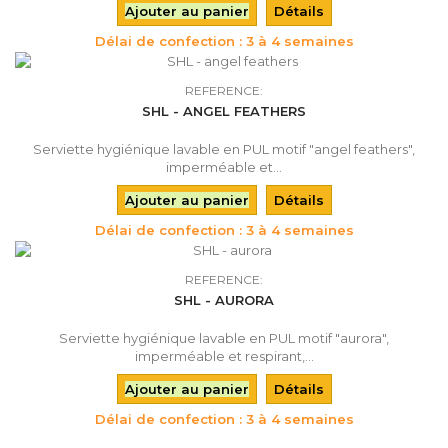
Ajouter au panier
Détails
Délai de confection : 3 à 4 semaines
REFERENCE:
SHL - ANGEL FEATHERS
Serviette hygiénique lavable en PUL motif "angel feathers",
imperméable et...
Ajouter au panier
Détails
Délai de confection : 3 à 4 semaines
REFERENCE:
SHL - AURORA
Serviette hygiénique lavable en PUL motif "aurora",
imperméable et respirant,...
Ajouter au panier
Détails
Délai de confection : 3 à 4 semaines