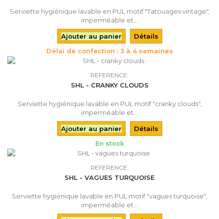
Serviette hygiénique lavable en PUL motif "Tatouages vintage",
imperméable et...
Ajouter au panier
Détails
Délai de confection : 3 à 4 semaines
REFERENCE:
SHL - CRANKY CLOUDS
Serviette hygiénique lavable en PUL motif "cranky clouds",
imperméable et...
Ajouter au panier
Détails
En stock
REFERENCE:
SHL - VAGUES TURQUOISE
Serviette hygiénique lavable en PUL motif "vagues turquoise",
imperméable et...