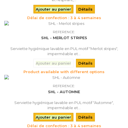
Ajouter au panier
Détails
Délai de confection : 3 à 4 semaines
REFERENCE:
SHL - MERLOT STRIPES
Serviette hygiénique lavable en PUL motif "Merlot stripes",
imperméable et...
Ajouter au panier
Détails
Product available with different options
REFERENCE:
SHL - AUTOMNE
Serviette hygiénique lavable en PUL motif "Automne",
imperméable et...
Ajouter au panier
Détails
Délai de confection : 3 à 4 semaines