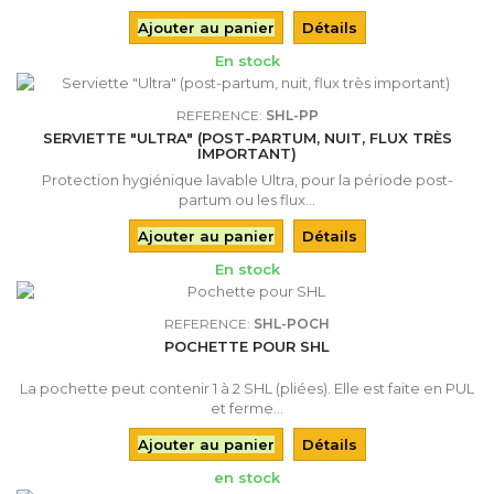
Ajouter au panier
Détails
En stock
REFERENCE:
SHL-PP
SERVIETTE "ULTRA" (POST-PARTUM, NUIT, FLUX TRÈS
IMPORTANT)
Protection hygiénique lavable Ultra, pour la période post-
partum ou les flux...
Ajouter au panier
Détails
En stock
REFERENCE:
SHL-POCH
POCHETTE POUR SHL
La pochette peut contenir 1 à 2 SHL (pliées). Elle est faite en PUL
et ferme...
Ajouter au panier
Détails
en stock