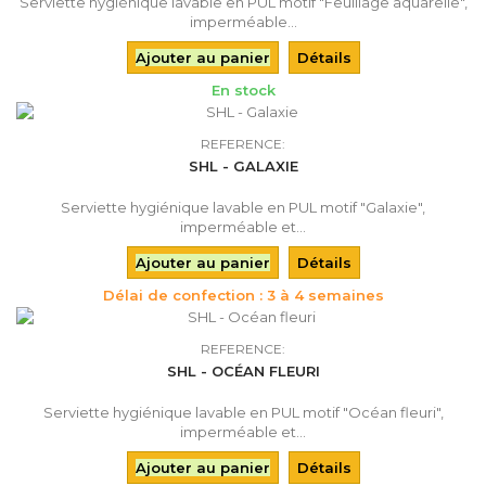
Serviette hygiénique lavable en PUL motif "Feuillage aquarelle",
imperméable...
Ajouter au panier
Détails
En stock
REFERENCE:
SHL - GALAXIE
Serviette hygiénique lavable en PUL motif "Galaxie",
imperméable et...
Ajouter au panier
Détails
Délai de confection : 3 à 4 semaines
REFERENCE:
SHL - OCÉAN FLEURI
Serviette hygiénique lavable en PUL motif "Océan fleuri",
imperméable et...
Ajouter au panier
Détails