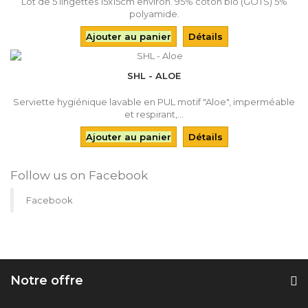
Lot de 5 lingettes 15x15cm environ. 95% coton bio (GOTS) 5%
polyamide.
Ajouter au panier
Détails
SHL - ALOE
Serviette hygiénique lavable en PUL motif "Aloe", imperméable
et respirant,...
Ajouter au panier
Détails
Follow us on Facebook
Facebook
Notre offre