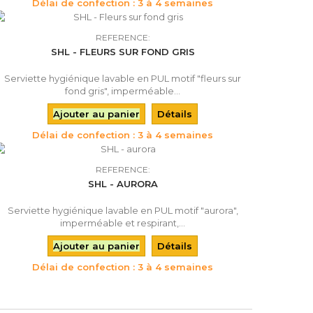
Délai de confection : 3 à 4 semaines
REFERENCE:
SHL - FLEURS SUR FOND GRIS
Serviette hygiénique lavable en PUL motif "fleurs sur
fond gris", imperméable...
Ajouter au panier
Détails
Délai de confection : 3 à 4 semaines
REFERENCE:
SHL - AURORA
Serviette hygiénique lavable en PUL motif "aurora",
imperméable et respirant,...
Ajouter au panier
Détails
Délai de confection : 3 à 4 semaines