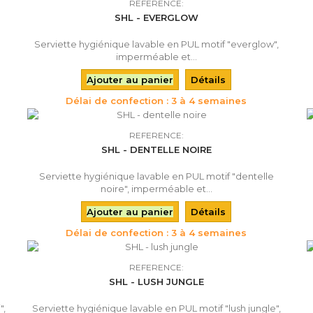
REFERENCE:
SHL - EVERGLOW
Serviette hygiénique lavable en PUL motif "everglow",
imperméable et...
Ajouter au panier
Détails
Délai de confection : 3 à 4 semaines
REFERENCE:
SHL - DENTELLE NOIRE
Serviette hygiénique lavable en PUL motif "dentelle
noire", imperméable et...
Ajouter au panier
Détails
Délai de confection : 3 à 4 semaines
REFERENCE:
SHL - LUSH JUNGLE
",
Serviette hygiénique lavable en PUL motif "lush jungle",