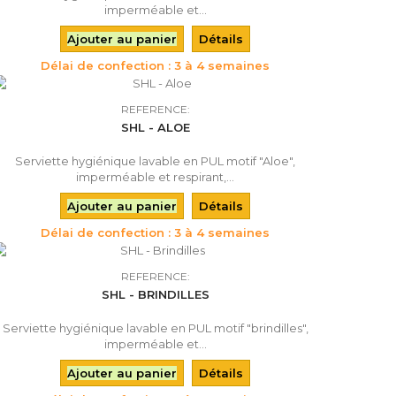
imperméable et...
Ajouter au panier
Détails
Délai de confection : 3 à 4 semaines
REFERENCE:
SHL - ALOE
Serviette hygiénique lavable en PUL motif "Aloe",
imperméable et respirant,...
Ajouter au panier
Détails
Délai de confection : 3 à 4 semaines
REFERENCE:
SHL - BRINDILLES
Serviette hygiénique lavable en PUL motif "brindilles",
imperméable et...
Ajouter au panier
Détails