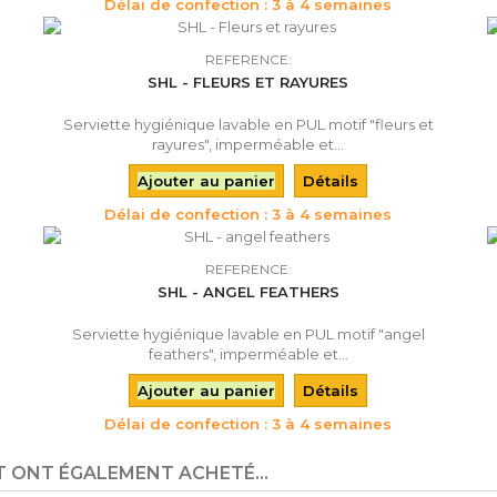
Délai de confection : 3 à 4 semaines
REFERENCE:
SHL - FLEURS ET RAYURES
Serviette hygiénique lavable en PUL motif "fleurs et
rayures", imperméable et...
Ajouter au panier
Détails
Délai de confection : 3 à 4 semaines
REFERENCE:
SHL - ANGEL FEATHERS
Serviette hygiénique lavable en PUL motif "angel
feathers", imperméable et...
Ajouter au panier
Détails
Délai de confection : 3 à 4 semaines
T ONT ÉGALEMENT ACHETÉ...