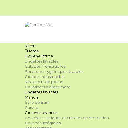
Menu
Home
Hygiène intime
Lingettes lavables
Culottes menstruelles
Serviettes hygiéniques lavables
Coupes menstruelles
Mouchoirs de poche
Coussinets d'allaitement
Lingettes lavables
Maison
Salle de Bain
Cuisine
Couches lavables
Couches classiques et culottes de protection
Couches intégrales