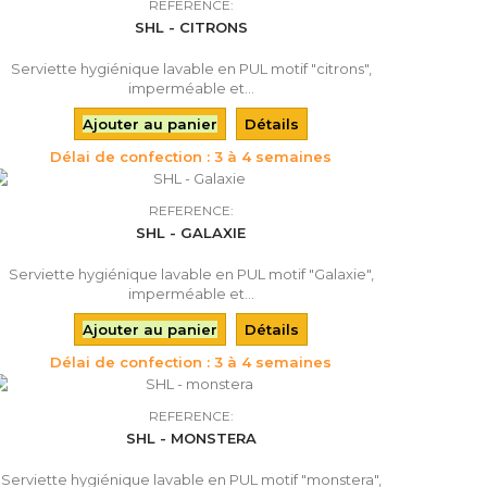
REFERENCE:
SHL - CITRONS
Serviette hygiénique lavable en PUL motif "citrons",
imperméable et...
Ajouter au panier
Détails
Délai de confection : 3 à 4 semaines
REFERENCE:
SHL - GALAXIE
Serviette hygiénique lavable en PUL motif "Galaxie",
imperméable et...
Ajouter au panier
Détails
Délai de confection : 3 à 4 semaines
REFERENCE:
SHL - MONSTERA
Serviette hygiénique lavable en PUL motif "monstera",