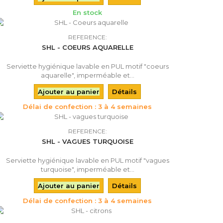
En stock
REFERENCE:
SHL - COEURS AQUARELLE
Serviette hygiénique lavable en PUL motif "coeurs
aquarelle", imperméable et...
Ajouter au panier
Détails
Délai de confection : 3 à 4 semaines
REFERENCE:
SHL - VAGUES TURQUOISE
Serviette hygiénique lavable en PUL motif "vagues
turquoise", imperméable et...
Ajouter au panier
Détails
Délai de confection : 3 à 4 semaines