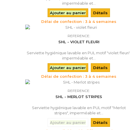
imperméable et...
Ajouter au panier
Détails
Délai de confection : 3 à 4 semaines
REFERENCE:
SHL - VIOLET FLEURI
Serviette hygiénique lavable en PUL motif "violet fleuri"
imperméable et...
Ajouter au panier
Détails
Délai de confection : 3 à 4 semaines
REFERENCE:
SHL - MERLOT STRIPES
Serviette hygiénique lavable en PUL motif "Merlot
stripes", imperméable et...
Ajouter au panier
Détails