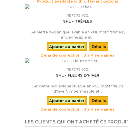
Product available with different options
REFERENCE:
SHL - TRÈFLES
Serviette hygiénique lavable en PUL motif "trèfles",
imperméable et...
Ajouter au panier
Détails
Délai de confection : 3 à 4 semaines
REFERENCE:
SHL - FLEURS D'HIVER
Serviette hygiénique lavable en PUL motif "fleurs
d'hiver", imperméable et...
Ajouter au panier
Détails
Délai de confection : 3 à 4 semaines
LES CLIENTS QUI ONT ACHETÉ CE PRODUI