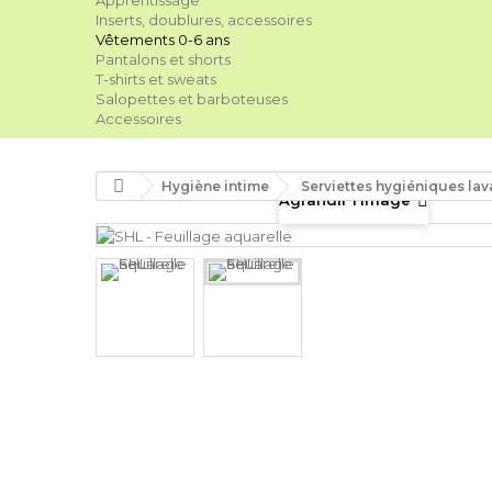
Apprentissage
Inserts, doublures, accessoires
Vêtements 0-6 ans
Pantalons et shorts
T-shirts et sweats
Salopettes et barboteuses
Accessoires
Hygiène intime
Serviettes hygiéniques lav
Agrandir l'image