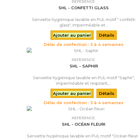
REFERENCE:
SHL - CONFETTI GLASS
Serviette hygiénique lavable en PUL motif " confetti
glass", imperméable et...
Ajouter au panier
Détails
Délai de confection : 3 à 4 semaines
REFERENCE:
SHL - SAPHIR
Serviette hygiénique lavable en PUL motif "Saphir",
imperméable et respirant,...
Ajouter au panier
Détails
Délai de confection : 3 à 4 semaines
REFERENCE:
SHL - OCÉAN FLEURI
Serviette hygiénique lavable en PUL motif "Océan fleuri