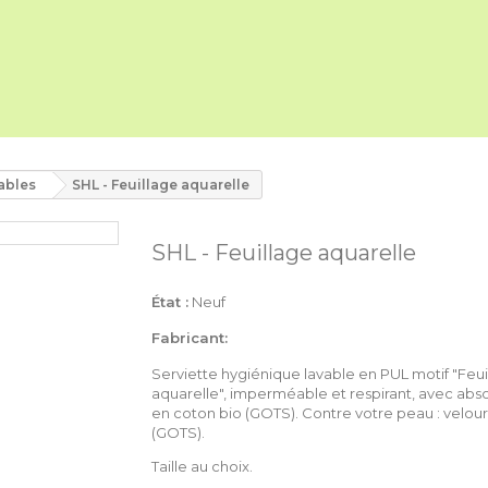
ables
SHL - Feuillage aquarelle
SHL - Feuillage aquarelle
État :
Neuf
Fabricant:
Serviette hygiénique lavable en PUL motif "
Feui
aquarelle
", imperméable et respirant, avec abs
en coton bio (GOTS). Contre votre peau : velour
(GOTS).
Taille au choix.