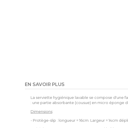
EN SAVOIR PLUS
La serviette hygiénique lavable se compose d'une 
: une partie absorbante (cousue) en micro éponge d
Dimensions
:
- Protège-slip : longueur = 16cm. Largeur = 14cm dépl