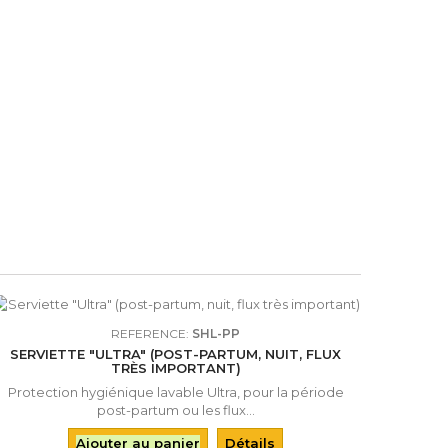
REFERENCE:
SHL-PP
SERVIETTE "ULTRA" (POST-PARTUM, NUIT, FLUX
TRÈS IMPORTANT)
Protection hygiénique lavable Ultra, pour la période
post-partum ou les flux...
Ajouter au panier
Détails