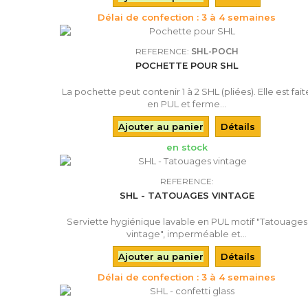
Délai de confection : 3 à 4 semaines
REFERENCE:
SHL-POCH
POCHETTE POUR SHL
La pochette peut contenir 1 à 2 SHL (pliées). Elle est fait
en PUL et ferme...
Ajouter au panier
Détails
en stock
REFERENCE:
SHL - TATOUAGES VINTAGE
Serviette hygiénique lavable en PUL motif "Tatouages
vintage", imperméable et...
Ajouter au panier
Détails
Délai de confection : 3 à 4 semaines