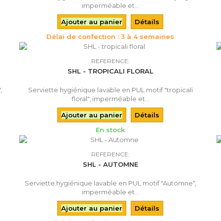
imperméable et...
Ajouter au panier
Détails
Délai de confection : 3 à 4 semaines
REFERENCE:
SHL - TROPICALI FLORAL
,
Serviette hygiénique lavable en PUL motif "tropicali
floral", imperméable et...
Ajouter au panier
Détails
En stock
REFERENCE:
SHL - AUTOMNE
Serviette hygiénique lavable en PUL motif "Automne",
imperméable et...
Ajouter au panier
Détails