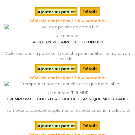
Ajouter au panier
Détails
Délai de confection : 3 à 4 semaines
REFERENCE:
VOILE EN POLAIRE DE COTON BIO
Voile tout doux à poser sur la couche pour faciliter l'entretien en
cas de...
Ajouter au panier
Détails
Délai de confection : 3 à 4 semaines
REFERENCE:
T-B-MNP
TREMPEUR ET BOOSTER COUCHE CLASSIQUE MODULABLE
Trempeur et booster supplémentaires pour couche modulable.
Ajouter au panier
Détails
Délai de confection : 3 à 4 semaines