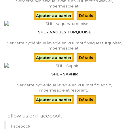
Serviette hygiénique lavable en PUL motif "Galaxie",
imperméable et...
Ajouter au panier
Détails
SHL - VAGUES TURQUOISE
Serviette hygiénique lavable en PUL motif "vagues turquoise",
imperméable et...
Ajouter au panier
Détails
SHL - SAPHIR
Serviette hygiénique lavable en PUL motif "Saphir",
imperméable et respirant,...
Ajouter au panier
Détails
Follow us on Facebook
Facebook