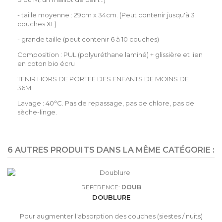
- taille moyenne : 29cm x 34cm. (Peut contenir jusqu'à 3
couches XL)
- grande taille (peut contenir 6 à 10 couches)
Composition : PUL (polyuréthane laminé) + glissière et lien
en coton bio écru
TENIR HORS DE PORTEE DES ENFANTS DE MOINS DE
36M.
Lavage : 40°C. Pas de repassage, pas de chlore, pas de
sèche-linge.
6 AUTRES PRODUITS DANS LA MÊME CATÉGORIE :
REFERENCE:
DOUB
DOUBLURE
Pour augmenter l'absorption des couches (siestes / nuits)