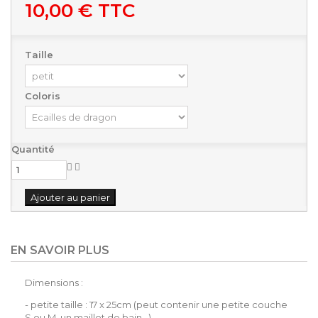
10,00 €
TTC
Taille
Coloris
Quantité
Ajouter au panier
EN SAVOIR PLUS
Dimensions :
- petite taille : 17 x 25cm (peut contenir une petite couche
S ou M, un maillot de bain...)