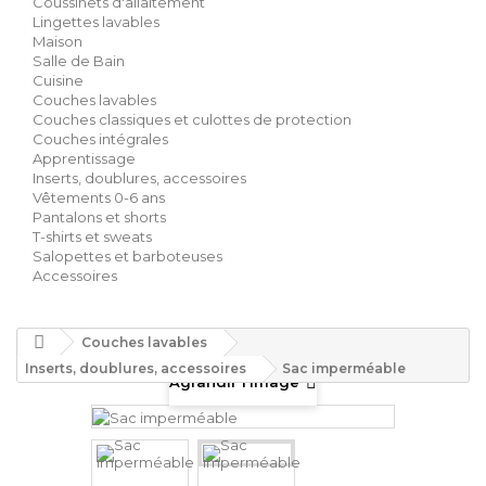
Coussinets d'allaitement
Lingettes lavables
Maison
Salle de Bain
Cuisine
Couches lavables
Couches classiques et culottes de protection
Couches intégrales
Apprentissage
Inserts, doublures, accessoires
Vêtements 0-6 ans
Pantalons et shorts
T-shirts et sweats
Salopettes et barboteuses
Accessoires
Couches lavables
Inserts, doublures, accessoires
Sac imperméable
Agrandir l'image