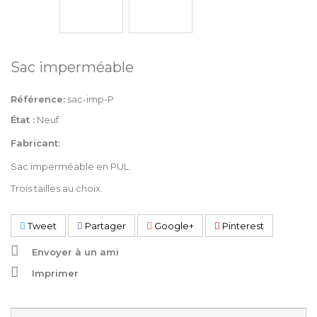
Sac imperméable
Référence:
sac-imp-P
État :
Neuf
Fabricant:
Sac imperméable en PUL.
Trois tailles au choix.
Tweet
Partager
Google+
Pinterest
Envoyer à un ami
Imprimer