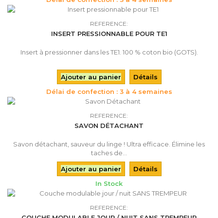
REFERENCE:
INSERT PRESSIONNABLE POUR TE1
Insert à pressionner dans les TE1. 100 % coton bio (GOTS).
Ajouter au panier
Détails
Délai de confection : 3 à 4 semaines
REFERENCE:
SAVON DÉTACHANT
Savon détachant, sauveur du linge ! Ultra efficace. Élimine les
taches de...
Ajouter au panier
Détails
In Stock
REFERENCE:
COUCHE MODULABLE JOUR / NUIT SANS TREMPEUR