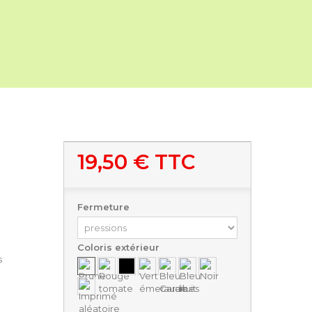
19,50 €
TTC
Fermeture
Coloris extérieur
s