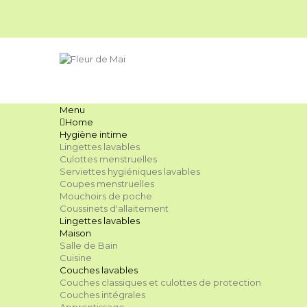
Menu
Home
Hygiène intime
Lingettes lavables
Culottes menstruelles
Serviettes hygiéniques lavables
Coupes menstruelles
Mouchoirs de poche
Coussinets d'allaitement
Lingettes lavables
Maison
Salle de Bain
Cuisine
Couches lavables
Couches classiques et culottes de protection
Couches intégrales