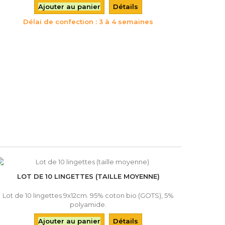
Ajouter au panier
Détails
Délai de confection : 3 à 4 semaines
LOT DE 10 LINGETTES (TAILLE MOYENNE)
Lot de 10 lingettes 9x12cm. 95% coton bio (GOTS), 5%
polyamide.
Ajouter au panier
Détails