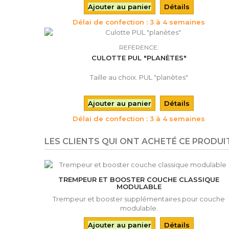
Ajouter au panier
Détails
Délai de confection : 3 à 4 semaines
REFERENCE:
CULOTTE PUL "PLANÈTES"
Taille au choix. PUL "planètes"
Ajouter au panier
Détails
Délai de confection : 3 à 4 semaines
LES CLIENTS QUI ONT ACHETÉ CE PRODUI
TREMPEUR ET BOOSTER COUCHE CLASSIQUE
MODULABLE
Trempeur et booster supplémentaires pour couche
modulable.
Ajouter au panier
Détails