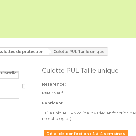
culottes de protection
Culotte PUL Taille unique
Culotte PUL Taille unique
Référence:
État :
Neuf
Fabricant:
Taille unique : 5-17kg (peut varier en fonction de
morphologies)
Délai de confection : 3 à 4 semaines