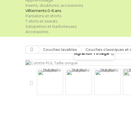
Apprentissage
Inserts, doublures, accessoires
Vêtements 0-6 ans
Pantalons et shorts
T-shirts et sweats
Salopettes et barboteuses
Accessoires
Couches lavables
Couches classiques et 
Agrandir l'image