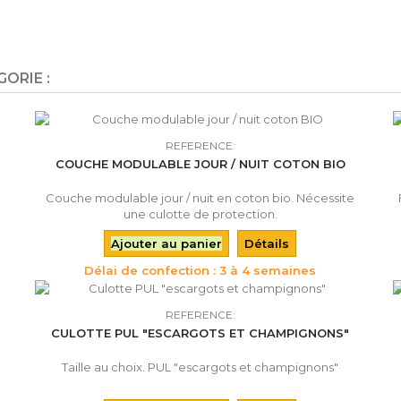
ORIE :
REFERENCE:
COUCHE MODULABLE JOUR / NUIT COTON BIO
Couche modulable jour / nuit en coton bio. Nécessite
une culotte de protection.
Ajouter au panier
Détails
Délai de confection : 3 à 4 semaines
REFERENCE:
CULOTTE PUL "ESCARGOTS ET CHAMPIGNONS"
Taille au choix. PUL "escargots et champignons"