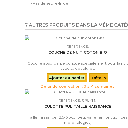
- Pas de sèche-linge.
7 AUTRES PRODUITS DANS LA MÊME CATÉG
REFERENCE:
COUCHE DE NUIT COTON BIO
Couche absorbante conçue spécialement pour la nuit
avec sa doublure...
Ajouter au panier
Détails
Délai de confection : 3 à 4 semaines
REFERENCE:
CPU-TN
CULOTTE PUL TAILLE NAISSANCE
Taille naissance : 2.5-6.5kg (peut varier en fonction des
morphologies)