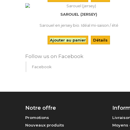
SAROUEL (JERSEY)
Sarouel en jersey bio. Idéal mi-saison / été
Ajouter au panier
Détails
Follow us on Facebook
Facebook
Notre offre
Inform
Promotions
Livraiso
Nouveaux produits
Moyens 