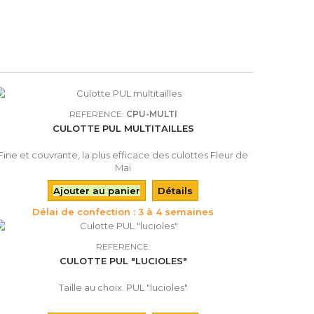
REFERENCE:
CPU-MULTI
CULOTTE PUL MULTITAILLES
Fine et couvrante, la plus efficace des culottes Fleur de
Mai
Ajouter au panier
Détails
Délai de confection : 3 à 4 semaines
REFERENCE:
CULOTTE PUL "LUCIOLES"
Taille au choix. PUL "lucioles"