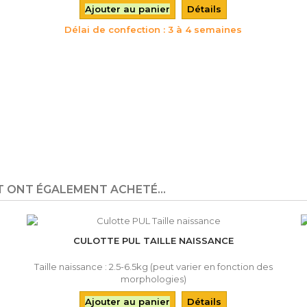
Ajouter au panier
Détails
Délai de confection : 3 à 4 semaines
T ONT ÉGALEMENT ACHETÉ...
CULOTTE PUL TAILLE NAISSANCE
Taille naissance : 2.5-6.5kg (peut varier en fonction des
morphologies)
Ajouter au panier
Détails