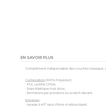
EN SAVOIR PLUS
Complément indispensable des couches classique, cet
Composition
(100% Polyester):
- PUL certifié CPSIA,
- biais élastique tout doux,
- fermeture par pressions ou scratch devant.
Entretien
:
- lavage à 40° sans chlore ni adoucissant,