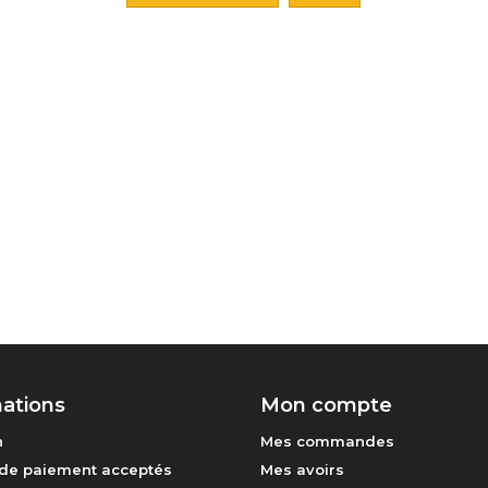
ations
Mon compte
n
Mes commandes
de paiement acceptés
Mes avoirs