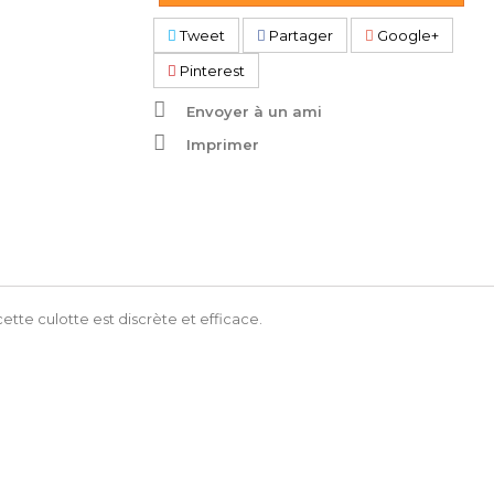
Tweet
Partager
Google+
Pinterest
Envoyer à un ami
Imprimer
te culotte est discrète et efficace.