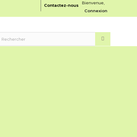
Bienvenue,
Contactez-nous
Connexion