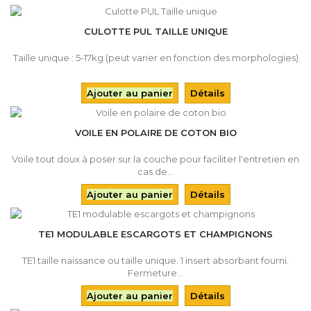
CULOTTE PUL TAILLE UNIQUE
Taille unique : 5-17kg (peut varier en fonction des morphologies)
Ajouter au panier
Détails
VOILE EN POLAIRE DE COTON BIO
Voile tout doux à poser sur la couche pour faciliter l'entretien en
cas de...
Ajouter au panier
Détails
TE1 MODULABLE ESCARGOTS ET CHAMPIGNONS
TE1 taille naissance ou taille unique. 1 insert absorbant fourni.
Fermeture...
Ajouter au panier
Détails