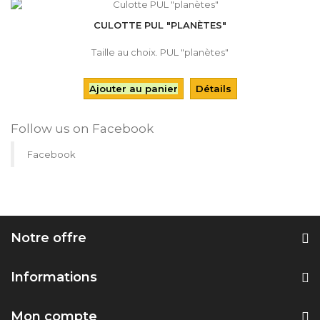
CULOTTE PUL "PLANÈTES"
Taille au choix. PUL "planètes"
Ajouter au panier
Détails
Follow us on Facebook
Facebook
Notre offre
Informations
Mon compte