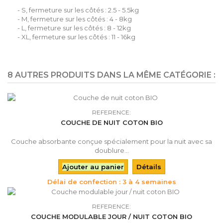
- S, fermeture sur les côtés : 2.5 - 5.5kg
- M, fermeture sur les côtés : 4 - 8kg
- L, fermeture sur les côtés : 8 - 12kg
- XL, fermeture sur les côtés : 11 - 16kg
8 AUTRES PRODUITS DANS LA MÊME CATÉGORIE :
REFERENCE:
COUCHE DE NUIT COTON BIO
Couche absorbante conçue spécialement pour la nuit avec sa
doublure...
Ajouter au panier
Détails
Délai de confection : 3 à 4 semaines
REFERENCE:
COUCHE MODULABLE JOUR / NUIT COTON BIO