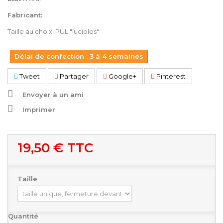
Fabricant:
Taille au choix. PUL "lucioles"
Délai de confection : 3 à 4 semaines
Tweet
Partager
Google+
Pinterest
Envoyer à un ami
Imprimer
19,50 €
TTC
Taille
Quantité