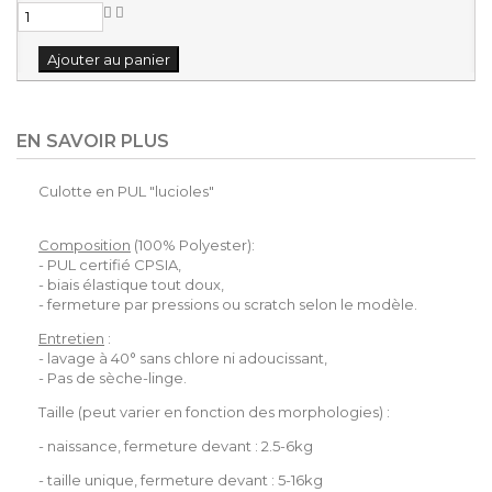
Ajouter au panier
EN SAVOIR PLUS
Culotte en PUL "lucioles"
Composition
(100% Polyester):
- PUL certifié CPSIA,
- biais élastique tout doux,
- fermeture par pressions ou scratch selon le modèle.
Entretien
:
- lavage à 40° sans chlore ni adoucissant,
- Pas de sèche-linge.
Taille (peut varier en fonction des morphologies) :
- naissance, fermeture devant : 2.5-6kg
- taille unique, fermeture devant : 5-16kg