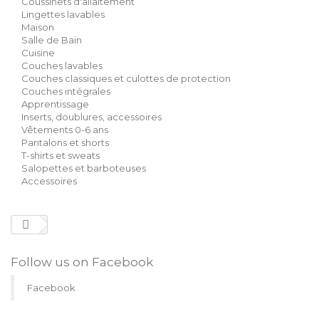
Coussinets d'allaitement
Lingettes lavables
Maison
Salle de Bain
Cuisine
Couches lavables
Couches classiques et culottes de protection
Couches intégrales
Apprentissage
Inserts, doublures, accessoires
Vêtements 0-6 ans
Pantalons et shorts
T-shirts et sweats
Salopettes et barboteuses
Accessoires
Follow us on Facebook
Facebook