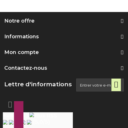
Notre offre
Informations
Mon compte
Contactez-nous
Lettre d'informations
Avis ( 25 )
(
5,0
/
5
)