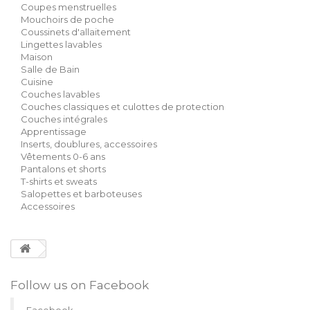
Coupes menstruelles
Mouchoirs de poche
Coussinets d'allaitement
Lingettes lavables
Maison
Salle de Bain
Cuisine
Couches lavables
Couches classiques et culottes de protection
Couches intégrales
Apprentissage
Inserts, doublures, accessoires
Vêtements 0-6 ans
Pantalons et shorts
T-shirts et sweats
Salopettes et barboteuses
Accessoires
Follow us on Facebook